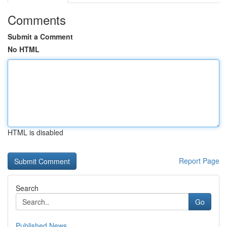
Comments
Submit a Comment
No HTML
HTML is disabled
Report Page
Search
Go
Published News