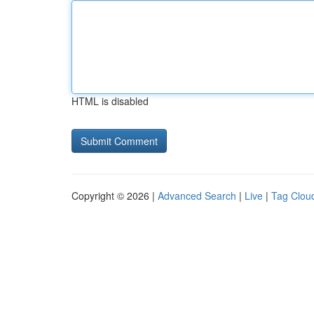
HTML is disabled
Copyright © 2026 |
Advanced Search
|
Live
|
Tag Clou