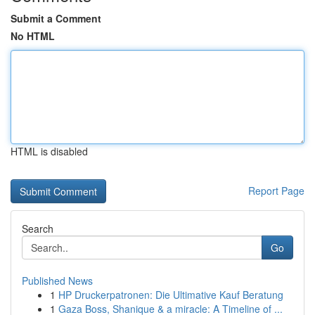
Submit a Comment
No HTML
HTML is disabled
Report Page
Search
Go
Published News
1
HP Druckerpatronen: Die Ultimative Kauf Beratung
1
Gaza Boss, Shanique & a miracle: A Timeline of ...