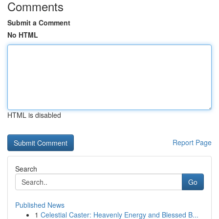
Comments
Submit a Comment
No HTML
HTML is disabled
Report Page
Search
Go
Published News
1
Celestial Caster: Heavenly Energy and Blessed B...