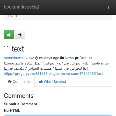
Home
bookmarkspecial
Togg
navi
Home
1
```text
montybuwi587062
89 days ago
News
Discuss
سارة قاسم: إيقاع الحواس في "بوح الحواس ” تمثل سارة قاسم تجسيدًا
رائعًا للحواس في عملها " همسات الحواس". تكشف قدرتها
https://gregoryvsvo431916.blogoscience.com/47942065/text
Comments
Who Upvoted
Comments
Submit a Comment
No HTML