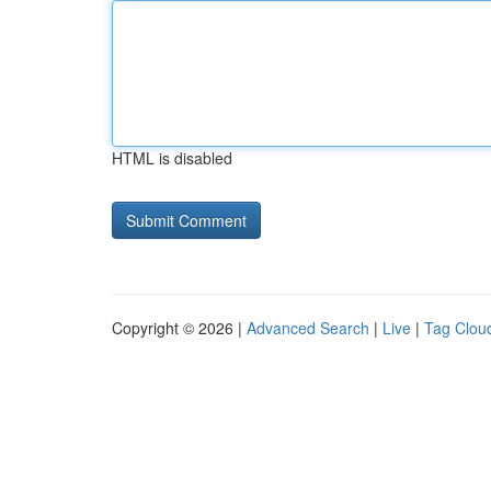
HTML is disabled
Copyright © 2026 |
Advanced Search
|
Live
|
Tag Clou