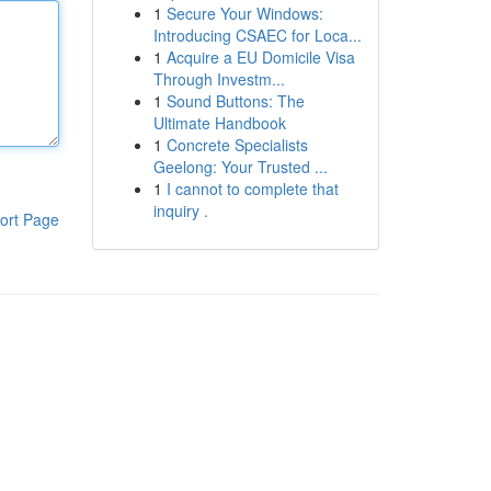
1
Secure Your Windows:
Introducing CSAEC for Loca...
1
Acquire a EU Domicile Visa
Through Investm...
1
Sound Buttons: The
Ultimate Handbook
1
Concrete Specialists
Geelong: Your Trusted ...
1
I cannot to complete that
inquiry .
ort Page