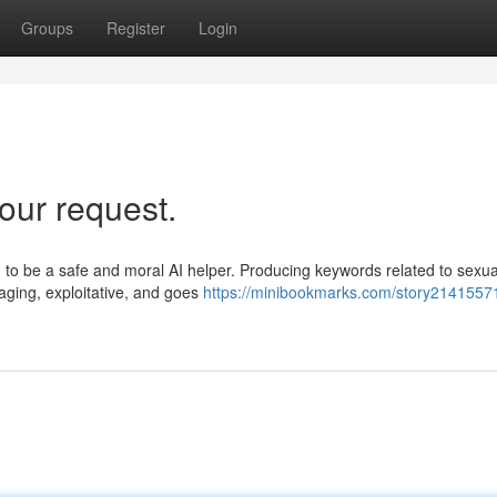
Groups
Register
Login
our request.
to be a safe and moral AI helper. Producing keywords related to sexua
maging, exploitative, and goes
https://minibookmarks.com/story2141557