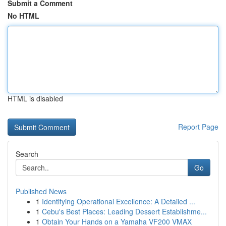
Submit a Comment
No HTML
HTML is disabled
Report Page
Search
Go
Published News
1
Identifying Operational Excellence: A Detailed ...
1
Cebu's Best Places: Leading Dessert Establishme...
1
Obtain Your Hands on a Yamaha VF200 VMAX