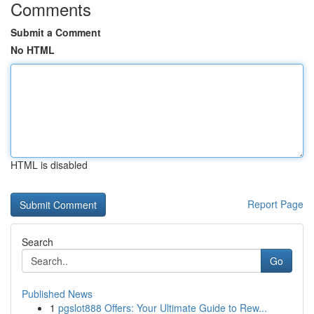
Comments
Submit a Comment
No HTML
HTML is disabled
Report Page
Search
Go
Published News
1
pgslot888 Offers: Your Ultimate Guide to Rew...