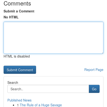
Comments
Submit a Comment
No HTML
HTML is disabled
Report Page
Search
Go
Published News
1
The Rule of a Huge Savage