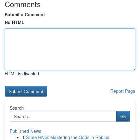
Comments
Submit a Comment
No HTML
HTML is disabled
Report Page
Search
Go
Published News
1
Slime RNG: Mastering the Odds in Roblox