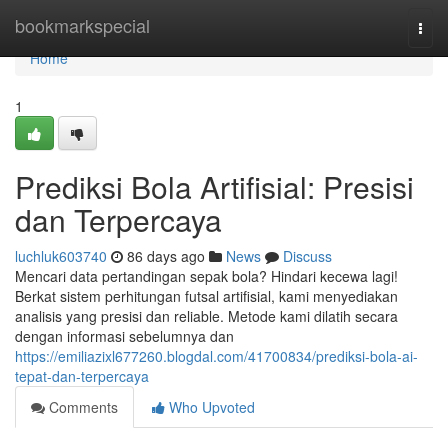
Home
bookmarkspecial
Togg
navi
Home
1
Prediksi Bola Artifisial: Presisi
dan Terpercaya
luchluk603740
86 days ago
News
Discuss
Mencari data pertandingan sepak bola? Hindari kecewa lagi!
Berkat sistem perhitungan futsal artifisial, kami menyediakan
analisis yang presisi dan reliable. Metode kami dilatih secara
dengan informasi sebelumnya dan
https://emiliazixl677260.blogdal.com/41700834/prediksi-bola-ai-
tepat-dan-terpercaya
Comments
Who Upvoted