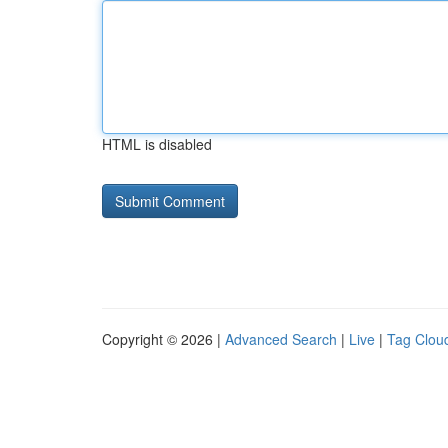
HTML is disabled
Copyright © 2026 |
Advanced Search
|
Live
|
Tag Clou