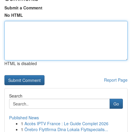
Submit a Comment
No HTML
HTML is disabled
Report Page
Search
Go
Published News
1
Accès IPTV France : Le Guide Complet 2026
1
Örebro Flyttfirma Dina Lokala Flyttspecialis...