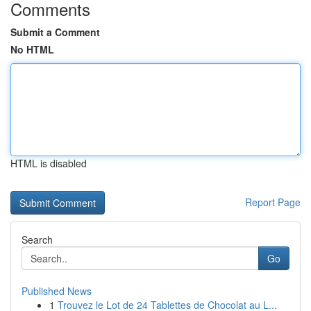
Comments
Submit a Comment
No HTML
HTML is disabled
Report Page
Search
Go
Published News
1
Trouvez le Lot de 24 Tablettes de Chocolat au L...