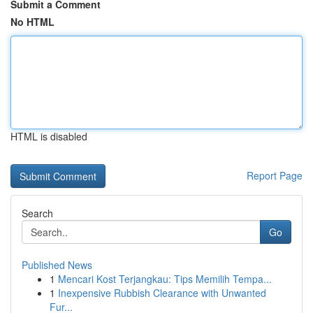
Submit a Comment
No HTML
HTML is disabled
Report Page
Search
Go
Published News
1
Mencari Kost Terjangkau: Tips Memilih Tempa...
1
Inexpensive Rubbish Clearance with Unwanted
Fur...