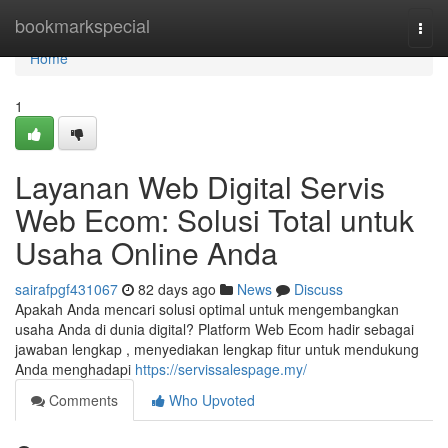
Home
bookmarkspecial
Togg
navi
Home
1
Layanan Web Digital Servis
Web Ecom: Solusi Total untuk
Usaha Online Anda
sairafpgf431067
82 days ago
News
Discuss
Apakah Anda mencari solusi optimal untuk mengembangkan
usaha Anda di dunia digital? Platform Web Ecom hadir sebagai
jawaban lengkap , menyediakan lengkap fitur untuk mendukung
Anda menghadapi
https://servissalespage.my/
Comments
Who Upvoted