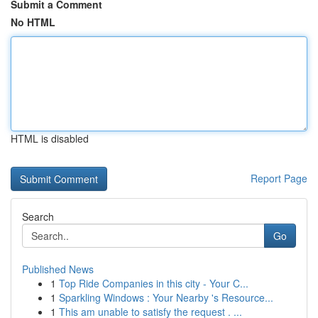
Submit a Comment
No HTML
HTML is disabled
Report Page
Search
Go
Published News
1
Top Ride Companies in this city - Your C...
1
Sparkling Windows : Your Nearby 's Resource...
1
This am unable to satisfy the request . ...