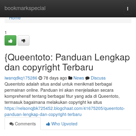
Home
bookmarkspecial
Togg
navi
Home
1
{Queentoto: Panduan Lengkap
dan copyright Terbaru
iwanqdkq175286
78 days ago
News
Discuss
Queentoto adalah situs andal untuk menikmati berbagai
permainan online. Panduan ini akan menjelaskan secara
komprehensif tentang berbagai fitur yang ada di Queentoto,
termasuk bagaimana melakukan copyright ke situs
https://nelsonqjbk725452.blogchaat.com/41675205/queentoto-
panduan-lengkap-dan-copyright-terbaru
Comments
Who Upvoted