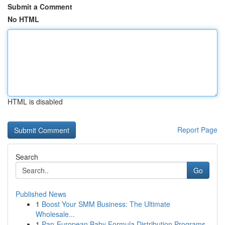
Submit a Comment
No HTML
HTML is disabled
Report Page
Search
Go
Published News
1
Boost Your SMM Business: The Ultimate
Wholesale...
1
Pan-European Baby Formula Distribution Programs