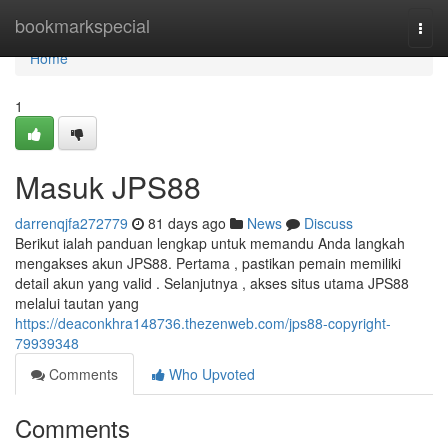
Home
bookmarkspecial
Togg
navi
Home
1
Masuk JPS88
darrenqjfa272779
81 days ago
News
Discuss
Berikut ialah panduan lengkap untuk memandu Anda langkah
mengakses akun JPS88. Pertama , pastikan pemain memiliki
detail akun yang valid . Selanjutnya , akses situs utama JPS88
melalui tautan yang
https://deaconkhra148736.thezenweb.com/jps88-copyright-
79939348
Comments
Who Upvoted
Comments