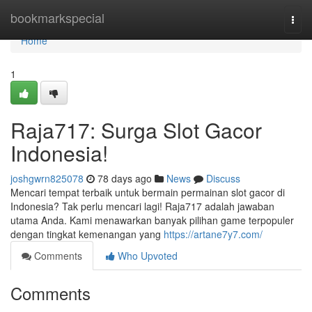
Home
bookmarkspecial
Togg
navi
Home
1
Raja717: Surga Slot Gacor
Indonesia!
joshgwrn825078
78 days ago
News
Discuss
Mencari tempat terbaik untuk bermain permainan slot gacor di
Indonesia? Tak perlu mencari lagi! Raja717 adalah jawaban
utama Anda. Kami menawarkan banyak pilihan game terpopuler
dengan tingkat kemenangan yang
https://artane7y7.com/
Comments
Who Upvoted
Comments