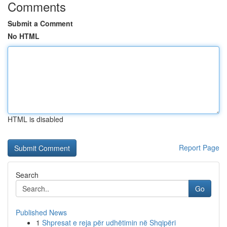
Comments
Submit a Comment
No HTML
HTML is disabled
Report Page
Search
Go
Published News
1
Shpresat e reja për udhëtimin në Shqipëri