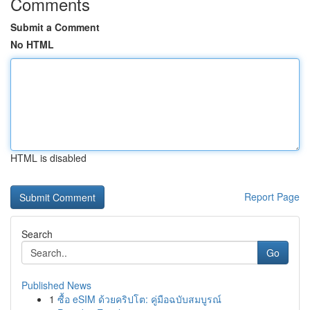
Comments
Submit a Comment
No HTML
HTML is disabled
Report Page
Search
Go
Published News
1
ซื้อ eSIM ด้วยคริปโต: คู่มือฉบับสมบูรณ์