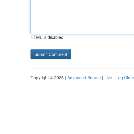
HTML is disabled
Copyright © 2026 |
Advanced Search
|
Live
|
Tag Clou