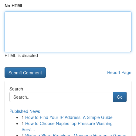
No HTML
HTML is disabled
Report Page
Search
Go
Published News
1
How to Find Your IP Address: A Simple Guide
1
How to Choose Naples top Pressure Washing
Servi...
1
Warung Store Premium : Mengapa Harganya Gegap