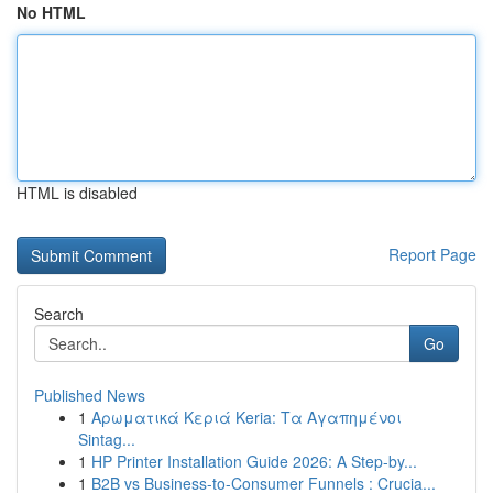
No HTML
HTML is disabled
Report Page
Search
Go
Published News
1
Αρωματικά Κεριά Keria: Τα Αγαπημένοι
Sintag...
1
HP Printer Installation Guide 2026: A Step-by...
1
B2B vs Business-to-Consumer Funnels : Crucia...