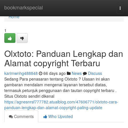
Home
bookmarkspecial
Togg
navi
Home
1
Olxtoto: Panduan Lengkap dan
Alamat copyright Terbaru
karimwnhg488848
66 days ago
News
Discuss
Sedang Para penasaran tentang Olxtoto ? Ulasan ini akan
gambaran mendalam mengenai layanan tersebut diatas,
termasuk petunjuk penggunaan dan tautan copyright terbaru .
Situs Olxtoto sendiri dikenal
https://agnesnrsf777782.atualblog.com/47606771/olxtoto-cara-
panduan-lengkap-dan-alamat-copyright-paling-update
Comments
Who Upvoted