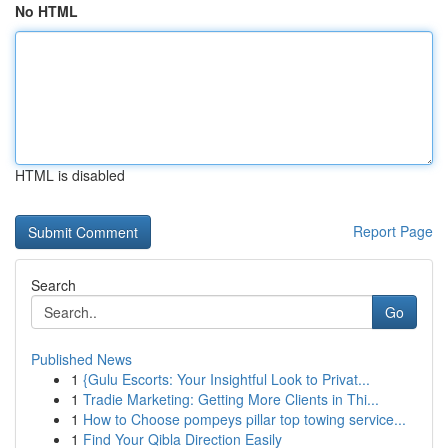
No HTML
HTML is disabled
Report Page
Search
Go
Published News
1
{Gulu Escorts: Your Insightful Look to Privat...
1
Tradie Marketing: Getting More Clients in Thi...
1
How to Choose pompeys pillar top towing service...
1
Find Your Qibla Direction Easily