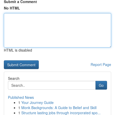
Submit a Comment
No HTML
HTML is disabled
Report Page
Search
Go
Published News
1
Your Journey Guide
1
Monk Backgrounds: A Guide to Belief and Skill
1
Structure lasting jobs through incorporated spo...