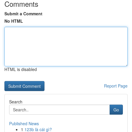
Comments
Submit a Comment
No HTML
HTML is disabled
Report Page
Search
Go
Published News
1
123b là cái gì?