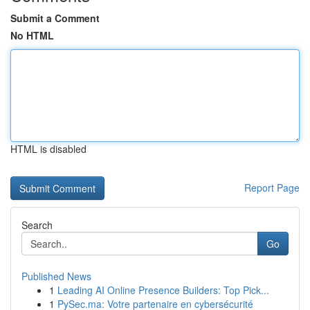
Submit a Comment
No HTML
HTML is disabled
Report Page
Search
Go
Published News
1
Leading AI Online Presence Builders: Top Pick...
1
PySec.ma: Votre partenaire en cybersécurité