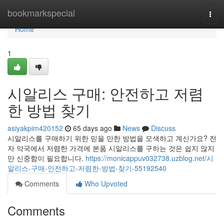
Home
bookmarkspecial
Togg
navi
Home
1
시알리스 구매: 안전하고 저렴
한 방법 찾기
asiyakpim420152
65 days ago
News
Discuss
시알리스를 구매하기 위한 믿을 만한 방법을 모색하고 계신가요? 전
자 약국에서 저렴한 가격에 본품 시알리스를 구하는 것은 쉽지 않지
만 신중함이 필요합니다.
https://monicappuv032738.uzblog.net/시
알리스-구매-안전하고-저렴한-방법-찾기-55192540
Comments
Who Upvoted
Comments