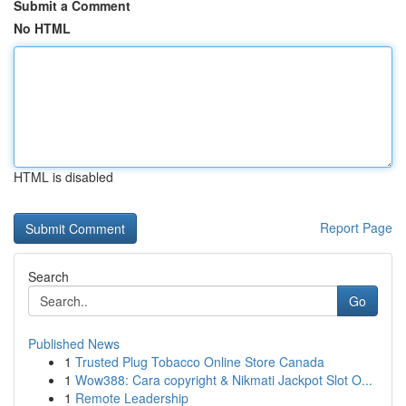
Submit a Comment
No HTML
HTML is disabled
Report Page
Search
Go
Published News
1
Trusted Plug Tobacco Online Store Canada
1
Wow388: Cara copyright & Nikmati Jackpot Slot O...
1
Remote Leadership