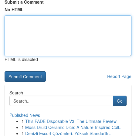
Submit a Comment
No HTML
HTML is disabled
Report Page
Search
Go
Published News
1
This FADE Disposable V3: The Ultimate Review
1
Moss Druid Ceramic Dice: A Nature-Inspired Coll...
1
Denizli Escort Çözümleri: Yüksek Standartlı ...