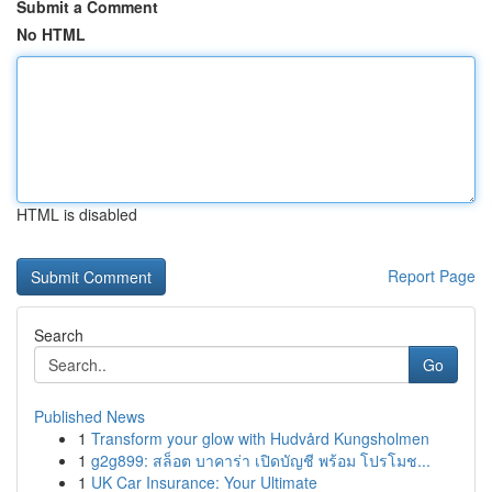
Submit a Comment
No HTML
HTML is disabled
Report Page
Search
Go
Published News
1
Transform your glow with Hudvård Kungsholmen
1
g2g899: สล็อต บาคาร่า เปิดบัญชี พร้อม โปรโมช...
1
UK Car Insurance: Your Ultimate