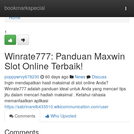
Home
bookmarkspecial
Togg
navi
Home
1
Winrate777: Panduan Maxwin
Slot Online Terbaik!
poppywrvy678230
60 days ago
News
Discuss
Ingin mendapatkan hasil maksimal di slot online Anda?
Winrate777 adalah panduan ideal untuk Anda yang mencari tips
jitu dalam mencari hadiah maksimal . Ketahui rahasia
memanfaatkan aplikasi
https://sabrinarelb433510.wikicommunication.com/user
Comments
Who Upvoted
Comments