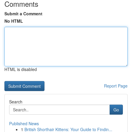
Comments
Submit a Comment
No HTML
HTML is disabled
Report Page
Search
Go
Published News
1
British Shorthair Kittens: Your Guide to Findin...