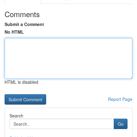
Comments
Submit a Comment
No HTML
HTML is disabled
Report Page
Search
Go