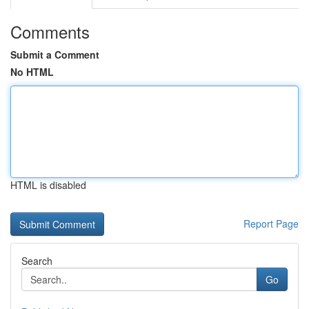
Comments
Submit a Comment
No HTML
HTML is disabled
Report Page
Search
Go