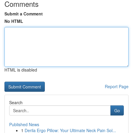
Comments
Submit a Comment
No HTML
HTML is disabled
Report Page
Search
Go
Published News
1
Derila Ergo Pillow: Your Ultimate Neck Pain Sol...