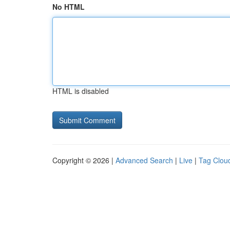
No HTML
HTML is disabled
Copyright © 2026 |
Advanced Search
|
Live
|
Tag Clou