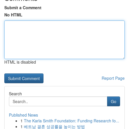
Submit a Comment
No HTML
HTML is disabled
Report Page
Search
Go
Published News
1
The Karla Smith Foundation: Funding Research fo...
1
베트남 결혼 성공률을 높이는 방법