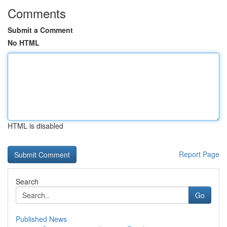
Comments
Submit a Comment
No HTML
HTML is disabled
Report Page
Search
Go
Published News