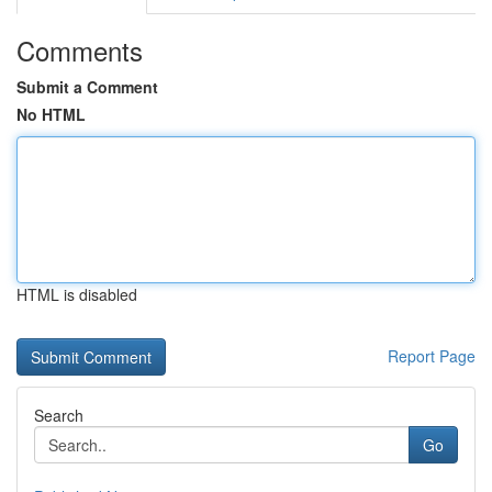
Comments
Submit a Comment
No HTML
HTML is disabled
Report Page
Search
Go