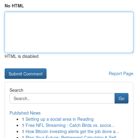
No HTML
HTML is disabled
Report Page
Search
Go
Published News
1
Setting up a social area in Reading
1
Free NFL Streaming : Catch Birds vs. socce...
1
How Bitcoin investing alerts get the job done a...
1
Plan Your Future: Retirement Calculator & Self-...