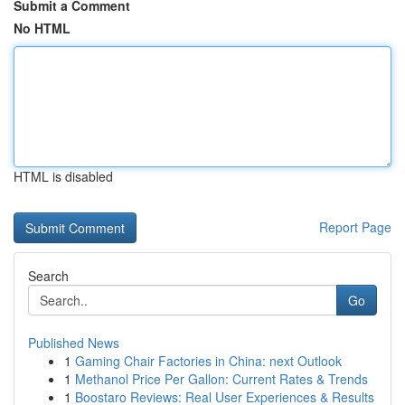
Submit a Comment
No HTML
HTML is disabled
Report Page
Search
Go
Published News
1
Gaming Chair Factories in China: next Outlook
1
Methanol Price Per Gallon: Current Rates & Trends
1
Boostaro Reviews: Real User Experiences & Results