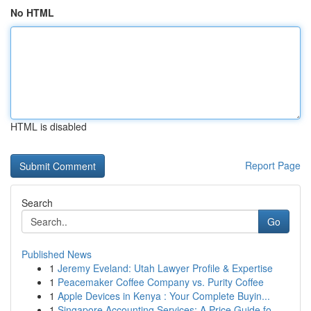
No HTML
HTML is disabled
Report Page
Search
Go
Published News
1
Jeremy Eveland: Utah Lawyer Profile & Expertise
1
Peacemaker Coffee Company vs. Purity Coffee
1
Apple Devices in Kenya : Your Complete Buyin...
1
Singapore Accounting Services: A Price Guide fo...