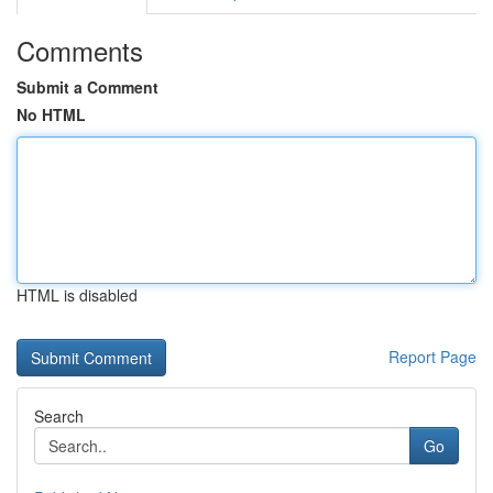
Comments
Submit a Comment
No HTML
HTML is disabled
Report Page
Search
Go