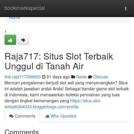
Home
bookmarkspecial
Togg
navi
Home
1
Raja717: Situs Slot Terbaik
Unggul di Tanah Air
link-raja717299920
51 days ago
News
Discuss
Mencari pengalaman berjudi slot asli yang menyenangkan? Situs
ini adalah jawaban andal Anda! Sebagai bandar game slot terbaik
di Indonesia, kami menawarkan koleksi permainan yang luas
dengan tingkat kemenangan yang
https://situs-slot-
terbaik584933.bloggerbags.com/profile
Comments
Who Upvoted
Comments