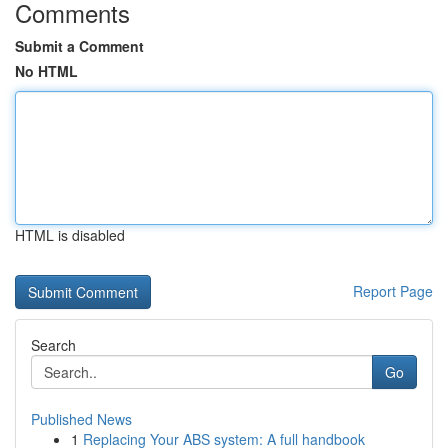
Comments
Submit a Comment
No HTML
HTML is disabled
Report Page
Search
Go
Published News
1
Replacing Your ABS system: A full handbook