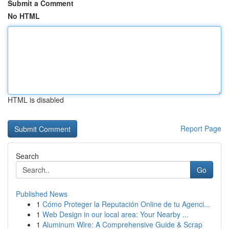
Submit a Comment
No HTML
HTML is disabled
Report Page
Search
Go
Published News
1
Cómo Proteger la Reputación Online de tu Agenci...
1
Web Design in our local area: Your Nearby ...
1
Aluminum Wire: A Comprehensive Guide & Scrap