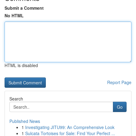
Submit a Comment
No HTML
HTML is disabled
Report Page
Search
Go
Published News
1
Investigating JITU99: An Comprehensive Look
1
Sulcata Tortoises for Sale: Find Your Perfect ...